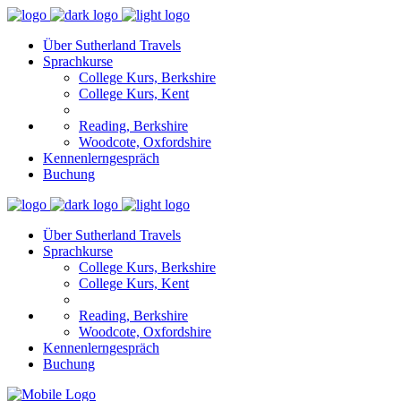
Über Sutherland Travels
Sprachkurse
College Kurs, Berkshire
College Kurs, Kent
Reading, Berkshire
Woodcote, Oxfordshire
Kennenlerngespräch
Buchung
Über Sutherland Travels
Sprachkurse
College Kurs, Berkshire
College Kurs, Kent
Reading, Berkshire
Woodcote, Oxfordshire
Kennenlerngespräch
Buchung