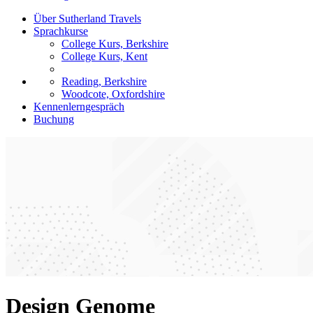
Über Sutherland Travels
Sprachkurse
College Kurs, Berkshire
College Kurs, Kent
Reading, Berkshire
Woodcote, Oxfordshire
Kennenlerngespräch
Buchung
Design Genome