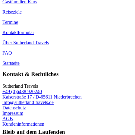
Gastfamilien Kurs
Reiseziele
Termine
Kontaktformular
Über Sutherland Travels
FAQ
Startseite
Kontakt & Rechtliches
Sutherland Travels
+49 (0)6438 920240
Kaiserstraße 17 / D-65611 Niederbrechen
info@sutherland-travels.de
Datenschutz
Impressum
AGB
Kundeninformationen
Bleib auf dem Laufenden