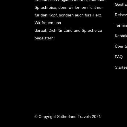
Gastfa
Sprachreise, denn wir lernen nicht nur
Reisez
für den Kopf, sondern auch fürs Herz.
Wir freuen uns
Termi
darauf, Dich für Land und Sprache zu
Kontak
begeistern!
Über S
FAQ
Startse
© Copyright Sutherland Travels 2021