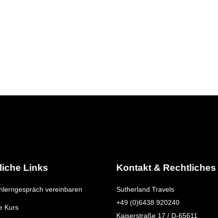
liche Links
Kontakt & Rechtliches
lerngespräch vereinbaren
Sutherland Travels
+49 (0)6438 920240
e Kurs
Kaiserstraße 17 / D-65611