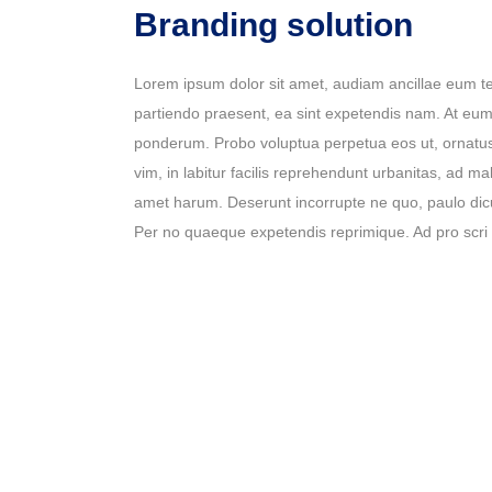
Branding solution
Lorem ipsum dolor sit amet, audiam ancillae eum te
partiendo praesent, ea sint expetendis nam. At eum 
ponderum. Probo voluptua perpetua eos ut, ornatus 
vim, in labitur facilis reprehendunt urbanitas, ad 
amet harum. Deserunt incorrupte ne quo, paulo dicun
Per no quaeque expetendis reprimique. Ad pro scri 