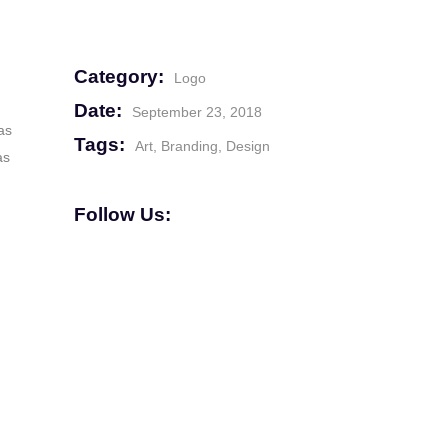
Category:
Logo
Date:
September 23, 2018
as
Tags:
Art
Branding
Design
as
Follow Us: