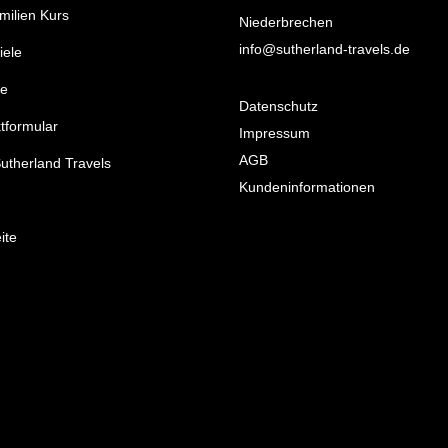
milien Kurs
Niederbrechen
info@sutherland-travels.de
iele
ne
Datenschutz
tformular
Impressum
AGB
utherland Travels
Kundeninformationen
ite