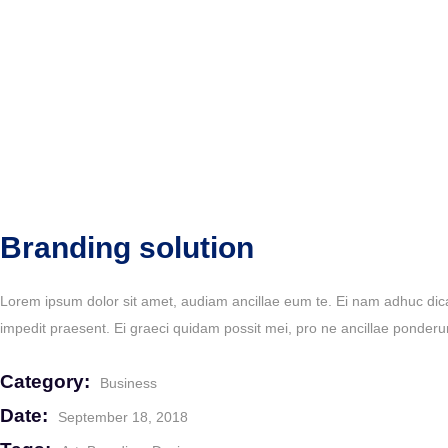
Branding solution
Lorem ipsum dolor sit amet, audiam ancillae eum te. Ei nam adhuc dica
impedit praesent. Ei graeci quidam possit mei, pro ne ancillae ponderu
Category:
Business
Date:
September 18, 2018