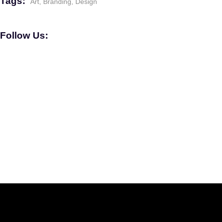
Tags:
Art
Branding
Design
Follow Us: