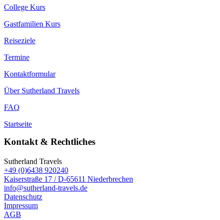
College Kurs
Gastfamilien Kurs
Reiseziele
Termine
Kontaktformular
Über Sutherland Travels
FAQ
Startseite
Kontakt & Rechtliches
Sutherland Travels
+49 (0)6438 920240
Kaiserstraße 17 / D-65611 Niederbrechen
info@sutherland-travels.de
Datenschutz
Impressum
AGB